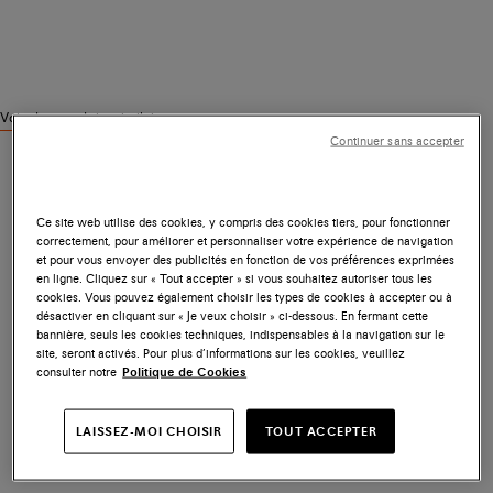
Voir des produits similaires
Continuer sans accepter
Ce site web utilise des cookies, y compris des cookies tiers, pour fonctionner
correctement, pour améliorer et personnaliser votre expérience de navigation
et pour vous envoyer des publicités en fonction de vos préférences exprimées
en ligne. Cliquez sur « Tout accepter » si vous souhaitez autoriser tous les
cookies. Vous pouvez également choisir les types de cookies à accepter ou à
désactiver en cliquant sur « Je veux choisir » ci-dessous. En fermant cette
bannière, seuls les cookies techniques, indispensables à la navigation sur le
site, seront activés. Pour plus d’informations sur les cookies, veuillez
consulter notre
Politique de Cookies
LAISSEZ-MOI CHOISIR
TOUT ACCEPTER