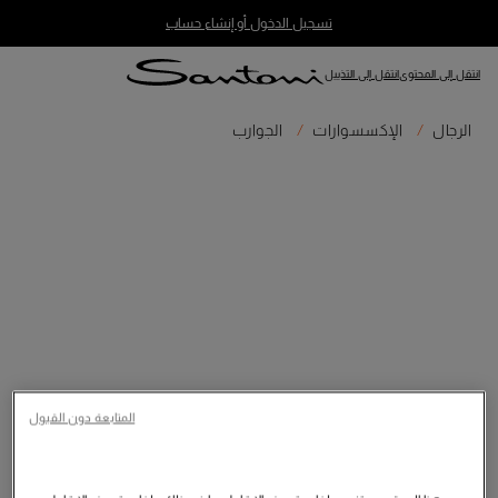
تسجيل الدخول أو إنشاء حساب
انتقل إلى المحتوى
انتقل إلى التذييل
الرجال
الإكسسوارات
الجوارب
المتابعة دون القبول