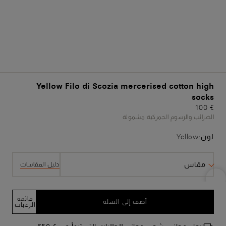
Yellow Filo di Scozia mercerised cotton high
socks
€ 100
الضرائب والرسوم الجمركية مشمولة
لون:
Yellow
مقاس
دليل المقاسات
قائمة
أضف إلى السلة
الرغبات