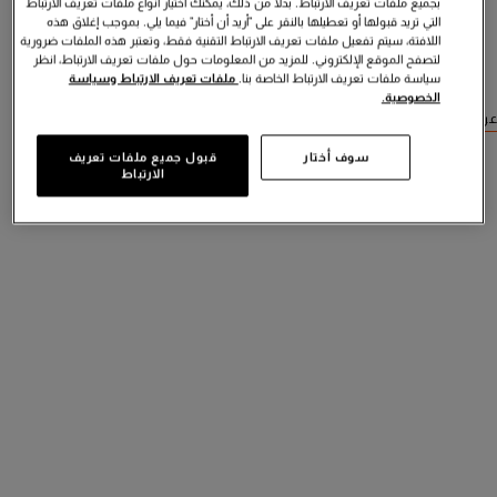
بجميع ملفات تعريف الارتباط. بدلاً من ذلك، يمكنك اختيار أنواع ملفات تعريف الارتباط
التي تريد قبولها أو تعطيلها بالنقر على "أريد أن أختار" فيما يلي. بموجب إغلاق هذه
اللافتة، سيتم تفعيل ملفات تعريف الارتباط التقنية فقط، وتعتبر هذه الملفات ضرورية
لتصفح الموقع الإلكتروني. للمزيد من المعلومات حول ملفات تعريف الارتباط، انظر
سياسة ملفات تعريف الارتباط الخاصة بنا.
ملفات تعريف الارتباط وسياسة
الخصوصية.
عرض منتجات مشابهة
سوف أختار
قبول جميع ملفات تعريف
الارتباط