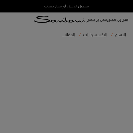
تسجيل الدخول أو إنشاء حساب
انتقل إلى المحتوى
انتقل إلى التذييل
النساء
الإكسسوارات
الحقائب