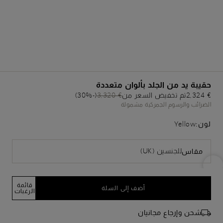
حقيبة يد من الجلد بألوان متعددة
€ 2,324
تم تخفيض السعر من
€ 3,320
(-30%)
الضرائب والرسوم الجمركية مشمولة
لون:
Yellow
للجنسين (UK)
مقاس
قائمة
أضف إلى السلة
الرغبات
شحن وإرجاع مجانيان