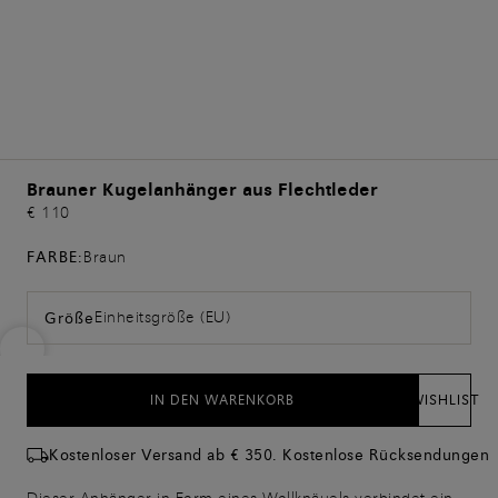
Brauner Kugelanhänger aus Flechtleder
€ 110
FARBE:
Braun
Einheitsgröße (EU)
Größe
IN DEN WARENKORB
WISHLIST
Kostenloser Versand ab € 350. Kostenlose Rücksendungen