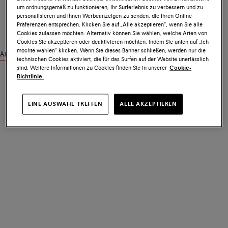
um ordnungsgemäß zu funktionieren, Ihr Surferlebnis zu verbessern und zu
personalisieren und Ihnen Werbeanzeigen zu senden, die Ihren Online-
Präferenzen entsprechen. Klicken Sie auf „Alle akzeptieren“, wenn Sie alle
Cookies zulassen möchten. Alternativ können Sie wählen, welche Arten von
Cookies Sie akzeptieren oder deaktivieren möchten, indem Sie unten auf „Ich
möchte wählen“ klicken. Wenn Sie dieses Banner schließen, werden nur die
Ähnliche Produkte ansehen
technischen Cookies aktiviert, die für das Surfen auf der Website unerlässlich
sind. Weitere Informationen zu Cookies finden Sie in unserer
Cookie-
Richtlinie.
EINE AUSWAHL TREFFEN
ALLE AKZEPTIEREN