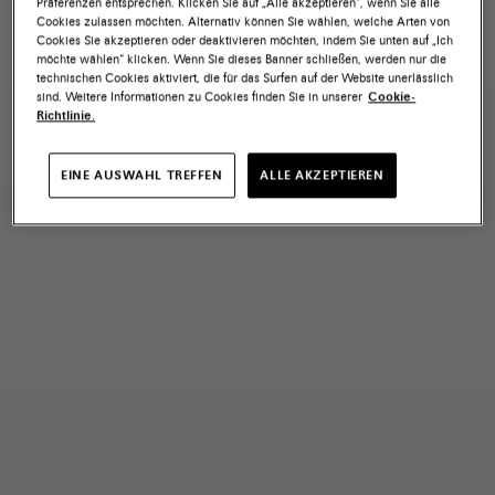
Präferenzen entsprechen. Klicken Sie auf „Alle akzeptieren“, wenn Sie alle
Cookies zulassen möchten. Alternativ können Sie wählen, welche Arten von
Cookies Sie akzeptieren oder deaktivieren möchten, indem Sie unten auf „Ich
möchte wählen“ klicken. Wenn Sie dieses Banner schließen, werden nur die
technischen Cookies aktiviert, die für das Surfen auf der Website unerlässlich
sind. Weitere Informationen zu Cookies finden Sie in unserer
Cookie-
Richtlinie.
EINE AUSWAHL TREFFEN
ALLE AKZEPTIEREN