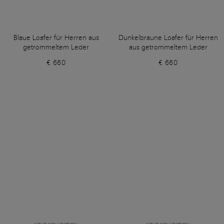
Blaue Loafer für Herren aus
Dunkelbraune Loafer für Herren
getrommeltem Leder
aus getrommeltem Leder
€ 660
€ 660