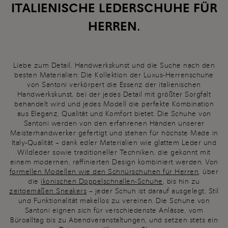
ITALIENISCHE LEDERSCHUHE FÜR
HERREN.
Liebe zum Detail, Handwerkskunst und die Suche nach den
besten Materialien: Die Kollektion der Luxus-Herrenschuhe
von Santoni verkörpert die Essenz der italienischen
Handwerkskunst, bei der jedes Detail mit größter Sorgfalt
behandelt wird und jedes Modell die perfekte Kombination
aus Eleganz, Qualität und Komfort bietet. Die Schuhe von
Santoni werden von den erfahrenen Händen unserer
Meisterhandwerker gefertigt und stehen für höchste Made in
Italy-Qualität – dank edler Materialien wie glattem Leder und
Wildleder sowie traditioneller Techniken, die gekonnt mit
einem modernen, raffinierten Design kombiniert werden. Von
formellen Modellen wie den Schnürschuhen für Herren
, über
die
ikonischen Doppelschnallen-Schuhe
, bis hin zu
zeitgemäßen Sneakers
– jeder Schuh ist darauf ausgelegt, Stil
und Funktionalität makellos zu vereinen. Die Schuhe von
Santoni eignen sich für verschiedenste Anlässe, vom
Büroalltag bis zu Abendveranstaltungen, und setzen stets ein