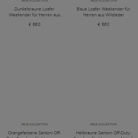
NEUE KOLLEKTION
NEUE KOLLEKTION
Dunkelbraune Loafer
Blaue Loafer Weekender für
Weekender für Herren aus
Herren aus Wildleder
Wildleder
€ 660
€ 660
NEUE KOLLEKTION
NEUE KOLLEKTION
Orangefarbene Santoni Off-
Hellbraune Santoni Off-Duty-