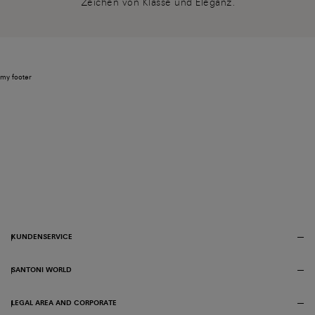
Zeichen von Klasse und Eleganz.
my footer
KUNDENSERVICE
SANTONI WORLD
LEGAL AREA AND CORPORATE