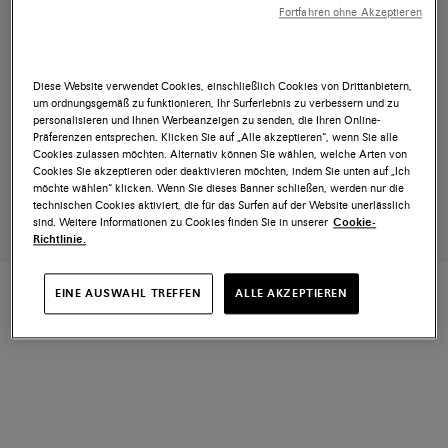
Fortfahren ohne Akzeptieren
Diese Website verwendet Cookies, einschließlich Cookies von Drittanbietern,
um ordnungsgemäß zu funktionieren, Ihr Surferlebnis zu verbessern und zu
personalisieren und Ihnen Werbeanzeigen zu senden, die Ihren Online-
Präferenzen entsprechen. Klicken Sie auf „Alle akzeptieren“, wenn Sie alle
Cookies zulassen möchten. Alternativ können Sie wählen, welche Arten von
Cookies Sie akzeptieren oder deaktivieren möchten, indem Sie unten auf „Ich
möchte wählen“ klicken. Wenn Sie dieses Banner schließen, werden nur die
technischen Cookies aktiviert, die für das Surfen auf der Website unerlässlich
sind. Weitere Informationen zu Cookies finden Sie in unserer
Cookie-
Richtlinie.
EINE AUSWAHL TREFFEN
ALLE AKZEPTIEREN