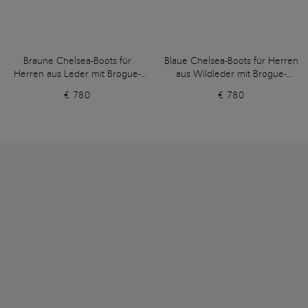
Braune Chelsea-Boots für
Blaue Chelsea-Boots für Herren
Herren aus Leder mit Brogue-
aus Wildleder mit Brogue-
Lochverzierung
Lochverzierung
€ 780
€ 780