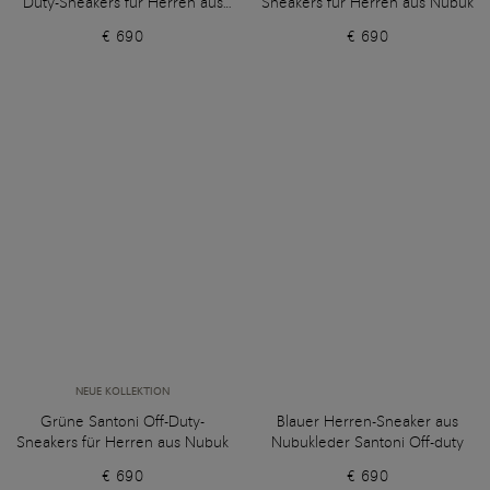
Duty-Sneakers für Herren aus
Sneakers für Herren aus Nubuk
Nubuk
€ 690
€ 690
NEUE KOLLEKTION
Grüne Santoni Off-Duty-
Blauer Herren-Sneaker aus
Sneakers für Herren aus Nubuk
Nubukleder Santoni Off-duty
€ 690
€ 690