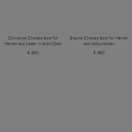
Schwarze Chelsea Boot für
Braune Chelsea Boot für Herren
Herren aus Leder in Antik-Optik
aus Veloursleder
€ 860
€ 860