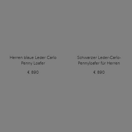
Herren blaue Leder Carlo
Schwarzer Leder-Carlo-
Penny Loafer
Pennyloafer für Herren
€ 890
€ 890