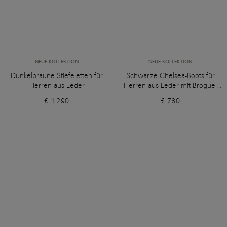
NEUE KOLLEKTION
NEUE KOLLEKTION
Dunkelbraune Stiefeletten für
Schwarze Chelsea-Boots für
Herren aus Leder
Herren aus Leder mit Brogue-
Lochverzierung
€ 1.290
€ 780