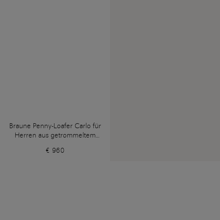
Braune Penny-Loafer Carlo für
Herren aus getrommeltem
Leder
€ 960