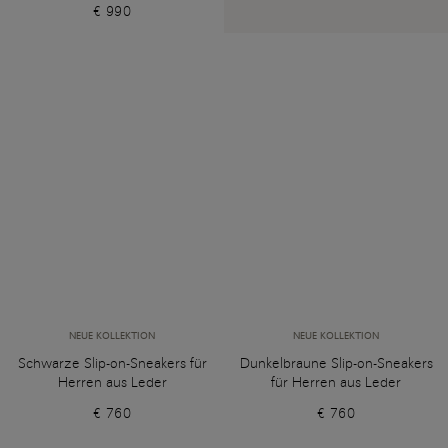
€ 990
NEUE KOLLEKTION
NEUE KOLLEKTION
Schwarze Slip-on-Sneakers für
Dunkelbraune Slip-on-Sneakers
Herren aus Leder
für Herren aus Leder
€ 760
€ 760