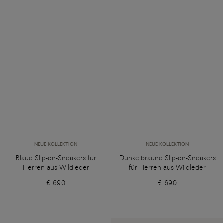
NEUE KOLLEKTION
NEUE KOLLEKTION
Blaue Slip-on-Sneakers für
Dunkelbraune Slip-on-Sneakers
Herren aus Wildleder
für Herren aus Wildleder
€ 690
€ 690