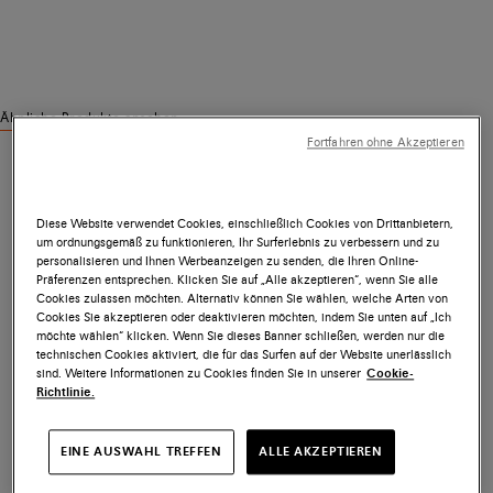
Ähnliche Produkte ansehen
Fortfahren ohne Akzeptieren
Diese Website verwendet Cookies, einschließlich Cookies von Drittanbietern,
um ordnungsgemäß zu funktionieren, Ihr Surferlebnis zu verbessern und zu
personalisieren und Ihnen Werbeanzeigen zu senden, die Ihren Online-
Präferenzen entsprechen. Klicken Sie auf „Alle akzeptieren“, wenn Sie alle
Cookies zulassen möchten. Alternativ können Sie wählen, welche Arten von
Cookies Sie akzeptieren oder deaktivieren möchten, indem Sie unten auf „Ich
möchte wählen“ klicken. Wenn Sie dieses Banner schließen, werden nur die
technischen Cookies aktiviert, die für das Surfen auf der Website unerlässlich
sind. Weitere Informationen zu Cookies finden Sie in unserer
Cookie-
Richtlinie.
EINE AUSWAHL TREFFEN
ALLE AKZEPTIEREN