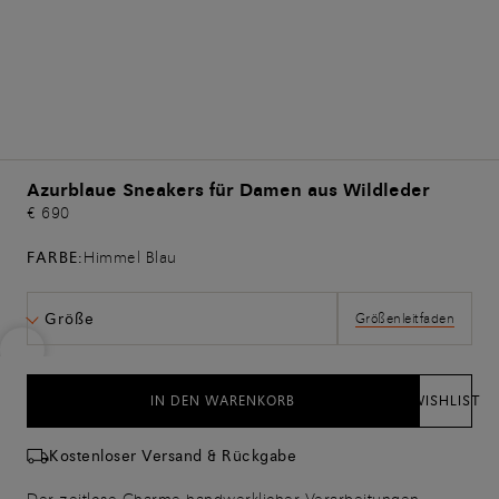
Azurblaue Sneakers für Damen aus Wildleder
€ 690
FARBE:
Himmel Blau
Größe
Größenleitfaden
IN DEN WARENKORB
WISHLIST
Kostenloser Versand & Rückgabe