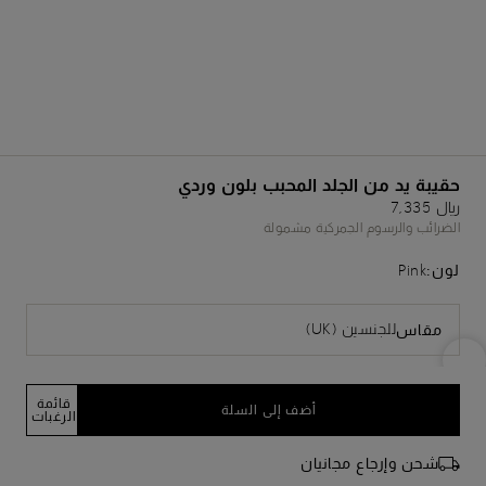
حقيبة يد من الجلد المحبب بلون وردي
﷼ 7,335
الضرائب والرسوم الجمركية مشمولة
لون:
Pink
للجنسين (UK)
مقاس
قائمة
أضف إلى السلة
الرغبات
شحن وإرجاع مجانيان