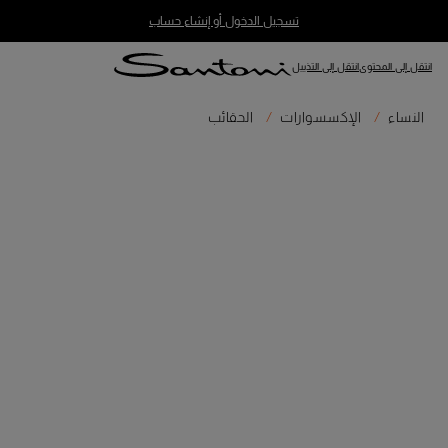
تسجيل الدخول أو إنشاء حساب
انتقل إلى المحتوى
انتقل إلى التذييل
النساء
الإكسسوارات
الحقائب