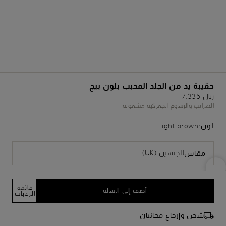
حقيبة يد من الجلد المحبب بلون بيج
﷼ 7,335
الضرائب والرسوم الجمركية مشمولة
لون:
Light brown
للجنسين (UK)
مقاس
قائمة
أضف إلى السلة
الرغبات
شحن وإرجاع مجانيان