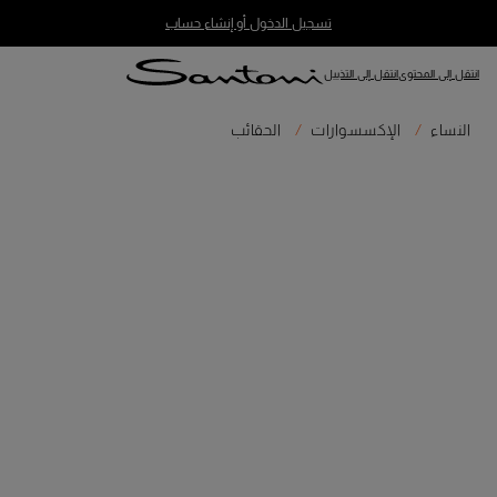
تسجيل الدخول أو إنشاء حساب
انتقل إلى المحتوى
انتقل إلى التذييل
النساء
الإكسسوارات
الحقائب