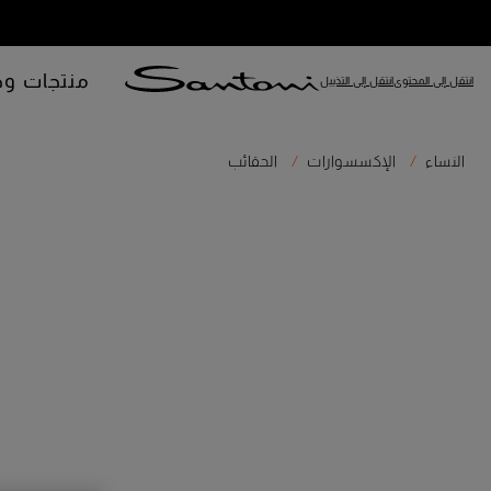
منتجات وص
انتقل إلى المحتوى
انتقل إلى التذييل
النساء
الإكسسوارات
الحقائب