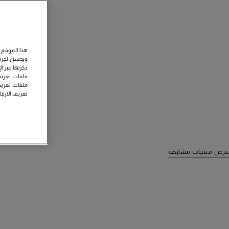
هذا الموقع 
ويحسن تجربة
ذكرتها عبر ا
ملفات تعريف 
ملفات تعريف
تعريف الارتب
عرض منتجات مشابهة