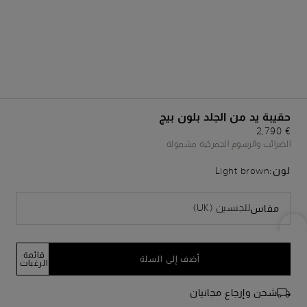
حقيبة يد من الجلد بلون بيج
€ 2,790
الضرائب والرسوم الجمركية مشمولة
لون:
Light brown
للجنسين (UK)
مقاس
قائمة
أضف إلى السلة
الرغبات
شحن وإرجاع مجانيان