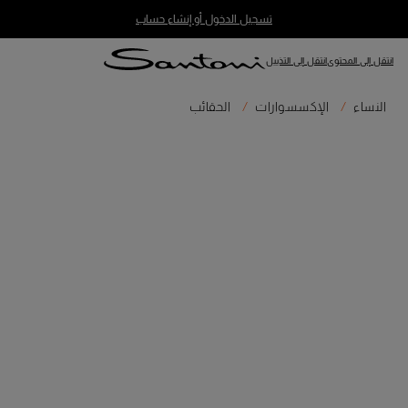
تسجيل الدخول أو إنشاء حساب
انتقل إلى المحتوى
انتقل إلى التذييل
النساء
الإكسسوارات
الحقائب