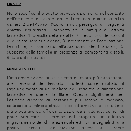
FINALITÀ
Nello specifico, il progetto prevede azioni che, nel contesto
dell’ambiente di lavoro ed in linea con quanto stabilito
dall’art. 2 dell’Avviso “#Conciliamo”, perseguono i seguenti
obiettivi riguardanti il rapporto tra la famiglia e l’attività
lavorativa: 1. crescita della natalità; 2. riequilibrio dei carichi
di cura tra uomini e donne; 3. incremento dell’occupazione
femminile; 4. contrasto all’abbandono degli anziani; 5.
supporto della famiglia in presenza di componenti disabili;
6. tutela della salute.
RISULTATI ATTESI
L’implementazione di un sistema di lavoro più rispondente
alle necessità dei lavoratori porterà, come risultato, il
raggiungimento di un migliore equilibrio fra la dimensione
lavorativa e quella familiare. Questo significherà per
l’azienda disporre di personale più sereno e motivato,
sottoposto a minore stress fisico ed emotivo e, da ultimo,
più produttivo ed efficiente. L’azienda si attende, quindi, di
poter verificare, al termine del progetto, un effettivo
miglioramento del clima aziendale ed i primi segnali di una
positiva ricaduta dell’iniziativa anche sul fronte