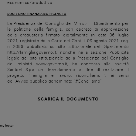
economico/produttivo.
SOSTEGNO FINANZIARIO RICEVUTO
La Presidenza del Consiglio dei Ministri – Dipartimento per
le politiche della famiglia, con decreto di approvazione
della graduatoria firmato digitalmente in data 06 luglio
2021, registrato dalla Corte dei Conti il 09 agosto 2021, reg.
n. 2096, pubblicato sul sito istituzionale del Dipartimento
http://famiglia.governo.it, nonché nella sezione Pubblicità
legale del sito istituzionale della Presidenza del Consiglio
dei ministri www.governo.it, ha concesso alla società
Santoni S.p.a. un finanziamento, al fine di realizzare il
progetto “Famiglia e lavoro: riconciliamoli!”, ai sensi
dell’Avviso pubblico denominato “#Conciliamo”.
SCARICA IL DOCUMENTO
my footer