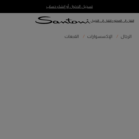
تسجيل الدخول أو إنشاء حساب
انتقل إلى المحتوى
انتقل إلى التذييل
الرجال
الإكسسوارات
القبعات