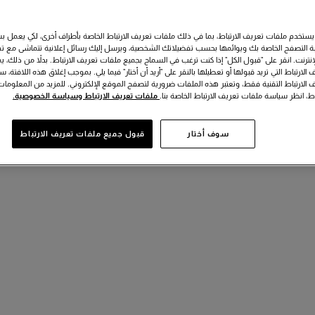
يستخدم ملفات تعريف الارتباط، بما في ذلك ملفات تعريف الارتباط الخاصة بأطراف أخرى، لكي يعمل 
 التصفح الخاصة بك ويوائمها بحسب تفضيلاتك الشخصية، ويرسل إليك رسائل إعلانية تتماشى مع تف
لإنترنت. انقر على "قبول الكل" إذا كنت ترغب في السماح بجميع ملفات تعريف الارتباط. بدلاً من ذلك، يمك
الارتباط التي تريد قبولها أو تعطيلها بالنقر على "أريد أن أختار" فيما يلي. بموجب إغلاق هذه اللافتة، 
 الارتباط التقنية فقط، وتعتبر هذه الملفات ضرورية لتصفح الموقع الإلكتروني. للمزيد من المعلوم
اط، انظر سياسة ملفات تعريف الارتباط الخاصة بنا.
ملفات تعريف الارتباط وسياسة الخصوصية.
سوف أختار
قبول جميع ملفات تعريف الارتباط