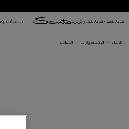
منتجات وص
انتقل إلى المحتوى
انتقل إلى التذييل
النساء
الإكسسوارات
الحقائب