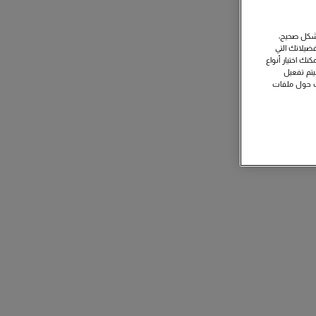
بشكل صحيح،
ضيلاتك التي
نك اختيار أنواع
سيتم تفعيل
ات حول ملفات