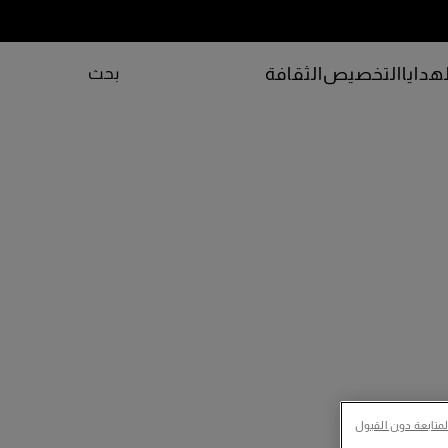
هدايا
التخصيص
الثقافة
بحث
لمتابعة دون القبول