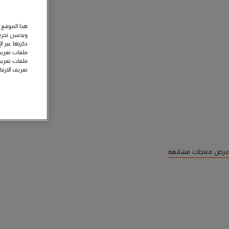
هذا الموقع 
ويحسن تجربة
ذكرتها عبر ا
ملفات تعريف 
ملفات تعريف
تعريف الارتب
عرض منتجات مشابهة