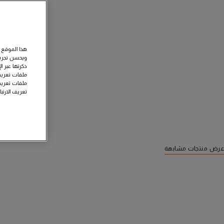
هذا الموقع 
ويحسن تجربة
ذكرتها عبر ا
ملفات تعريف 
ملفات تعريف
تعريف الارتب
عرض منتجات مشابهة