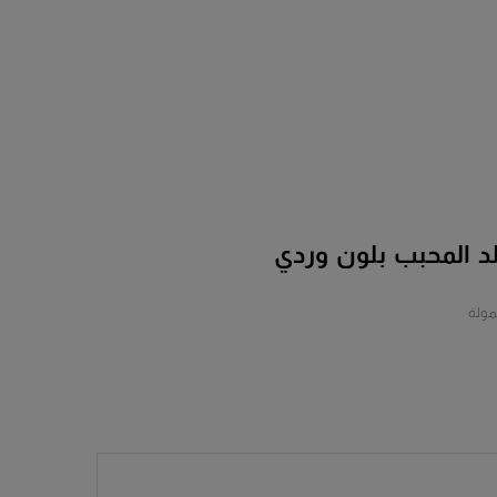
لد المحبب بلون وردي
مولة