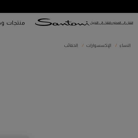
منتجات وص
انتقل إلى المحتوى
انتقل إلى التذييل
النساء
الإكسسوارات
الحقائب