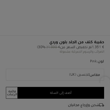
حقيبة كتف من الجلد بلون وردي
€ 1,351
تم تخفيض السعر من
€ 1,930
(-30%)
الضرائب والرسوم الجمركية مشمولة
لون:
Pink
للجنسين (UK)
مقاس
قائمة
أضف إلى السلة
الرغبات
شحن وإرجاع مجانيان