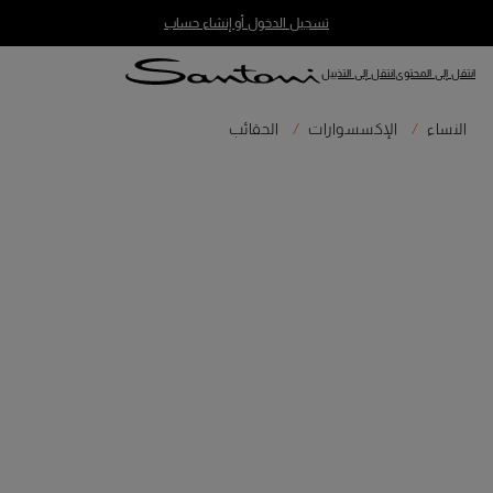
تسجيل الدخول أو إنشاء حساب
انتقل إلى المحتوى
انتقل إلى التذييل
النساء
الإكسسوارات
الحقائب