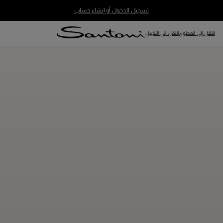
تسجيل الدخول أو إنشاء حساب
انتقل إلى المحتوى
انتقل إلى التذييل