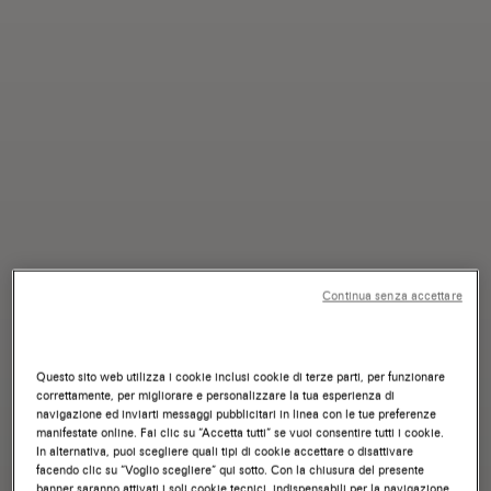
Continua senza accettare
Questo sito web utilizza i cookie inclusi cookie di terze parti, per funzionare
correttamente, per migliorare e personalizzare la tua esperienza di
navigazione ed inviarti messaggi pubblicitari in linea con le tue preferenze
manifestate online. Fai clic su “Accetta tutti” se vuoi consentire tutti i cookie.
In alternativa, puoi scegliere quali tipi di cookie accettare o disattivare
facendo clic su “Voglio scegliere” qui sotto. Con la chiusura del presente
banner saranno attivati i soli cookie tecnici, indispensabili per la navigazione