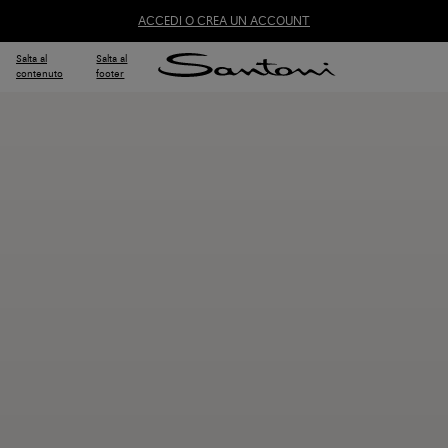
ACCEDI O CREA UN ACCOUNT
Salta al
Salta al
contenuto
footer