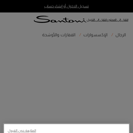
تسجيل الدخول أو إنشاء حساب
انتقل إلى المحتوى
انتقل إلى التذييل
الرجال
الإكسسوارات
القفازات والأوشحة
المتابعة دون القبول