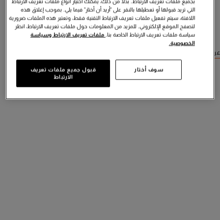
بجميع ملفات تعريف الارتباط. بدلاً من ذلك، يمكنك اختيار أنواع ملفات تعريف الارتباط
التي تريد قبولها أو تعطيلها بالنقر على "أريد أن أختار" فيما يلي. بموجب إغلاق هذه
اللافتة، سيتم تفعيل ملفات تعريف الارتباط التقنية فقط، وتعتبر هذه الملفات ضرورية
لتصفح الموقع الإلكتروني. للمزيد من المعلومات حول ملفات تعريف الارتباط، انظر
سياسة ملفات تعريف الارتباط الخاصة بنا.
ملفات تعريف الارتباط وسياسة
الخصوصية.
عرض منتجات مشابهة
سوف أختار
قبول جميع ملفات تعريف
الارتباط