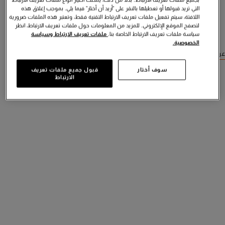
التي تريد قبولها أو تعطيلها بالنقر على "أريد أن أختار" فيما يلي. بموجب إغلاق هذه
اللافتة، سيتم تفعيل ملفات تعريف الارتباط التقنية فقط، وتعتبر هذه الملفات ضرورية
لتصفح الموقع الإلكتروني. للمزيد من المعلومات حول ملفات تعريف الارتباط، انظر
سياسة ملفات تعريف الارتباط الخاصة بنا.
ملفات تعريف الارتباط وسياسة
الخصوصية.
عرض منتجات مشابهة
سوف أختار
قبول جميع ملفات تعريف
الارتباط